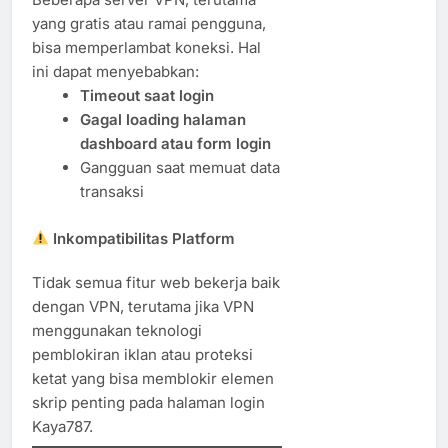
yang gratis atau ramai pengguna,
bisa memperlambat koneksi. Hal
ini dapat menyebabkan:
Timeout saat login
Gagal loading halaman
dashboard atau form login
Gangguan saat memuat data
transaksi
Inkompatibilitas Platform
Tidak semua fitur web bekerja baik
dengan VPN, terutama jika VPN
menggunakan teknologi
pemblokiran iklan atau proteksi
ketat yang bisa memblokir elemen
skrip penting pada halaman login
Kaya787.