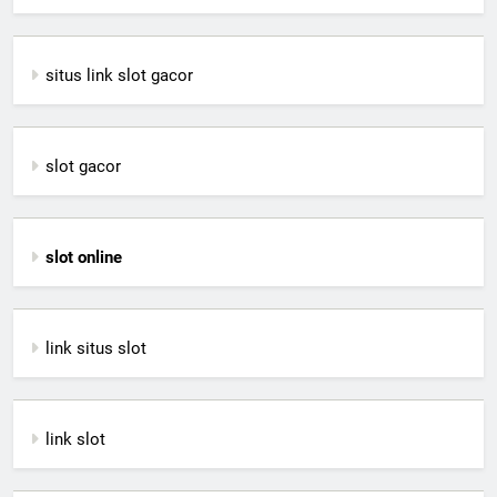
situs link slot gacor
slot gacor
slot online
link situs slot
link slot