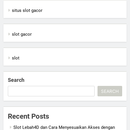
situs slot gacor
slot gacor
slot
Search
SEARCH
Recent Posts
Slot Lebah4D dan Cara Menyesuaikan Akses dengan