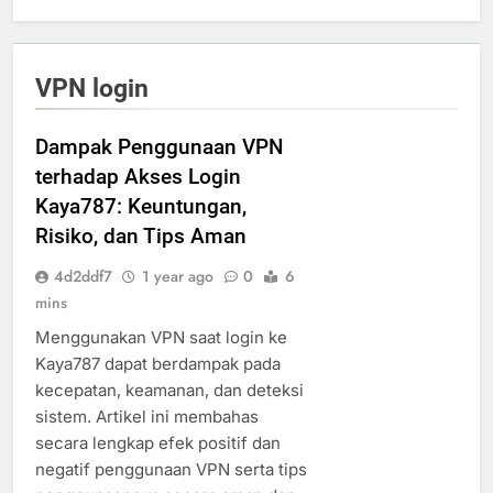
VPN login
Dampak Penggunaan VPN
terhadap Akses Login
Kaya787: Keuntungan,
Risiko, dan Tips Aman
4d2ddf7
1 year ago
0
6
mins
Menggunakan VPN saat login ke
Kaya787 dapat berdampak pada
kecepatan, keamanan, dan deteksi
sistem. Artikel ini membahas
secara lengkap efek positif dan
negatif penggunaan VPN serta tips