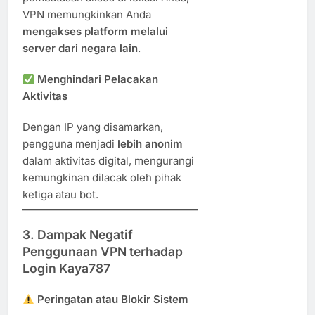
VPN memungkinkan Anda
mengakses platform melalui
server dari negara lain
.
Menghindari Pelacakan
Aktivitas
Dengan IP yang disamarkan,
pengguna menjadi
lebih anonim
dalam aktivitas digital, mengurangi
kemungkinan dilacak oleh pihak
ketiga atau bot.
3. Dampak Negatif
Penggunaan VPN terhadap
Login Kaya787
Peringatan atau Blokir Sistem