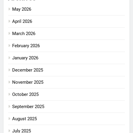
May 2026
April 2026
March 2026
February 2026
January 2026
December 2025
November 2025
October 2025
September 2025
August 2025
July 2025