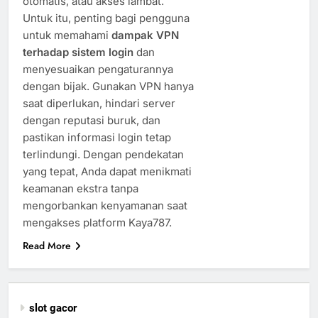
otomatis, atau akses lambat.
Untuk itu, penting bagi pengguna
untuk memahami
dampak VPN
terhadap sistem login
dan
menyesuaikan pengaturannya
dengan bijak. Gunakan VPN hanya
saat diperlukan, hindari server
dengan reputasi buruk, dan
pastikan informasi login tetap
terlindungi. Dengan pendekatan
yang tepat, Anda dapat menikmati
keamanan ekstra tanpa
mengorbankan kenyamanan saat
mengakses platform Kaya787.
Read More
slot gacor