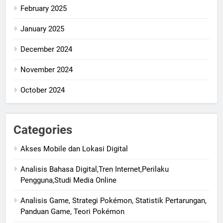
February 2025
January 2025
December 2024
November 2024
October 2024
Categories
Akses Mobile dan Lokasi Digital
Analisis Bahasa Digital,Tren Internet,Perilaku
Pengguna,Studi Media Online
Analisis Game, Strategi Pokémon, Statistik Pertarungan,
Panduan Game, Teori Pokémon