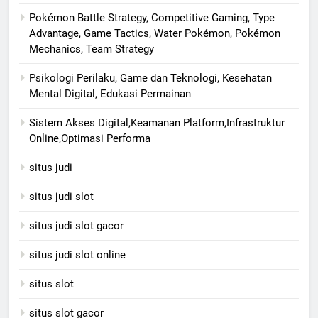
Pokémon Battle Strategy, Competitive Gaming, Type
Advantage, Game Tactics, Water Pokémon, Pokémon
Mechanics, Team Strategy
Psikologi Perilaku, Game dan Teknologi, Kesehatan
Mental Digital, Edukasi Permainan
Sistem Akses Digital,Keamanan Platform,Infrastruktur
Online,Optimasi Performa
situs judi
situs judi slot
situs judi slot gacor
situs judi slot online
situs slot
situs slot gacor