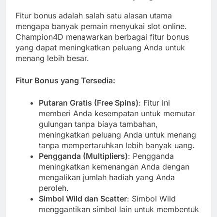
Fitur bonus adalah salah satu alasan utama
mengapa banyak pemain menyukai slot online.
Champion4D menawarkan berbagai fitur bonus
yang dapat meningkatkan peluang Anda untuk
menang lebih besar.
Fitur Bonus yang Tersedia:
Putaran Gratis (Free Spins)
: Fitur ini
memberi Anda kesempatan untuk memutar
gulungan tanpa biaya tambahan,
meningkatkan peluang Anda untuk menang
tanpa mempertaruhkan lebih banyak uang.
Pengganda (Multipliers)
: Pengganda
meningkatkan kemenangan Anda dengan
mengalikan jumlah hadiah yang Anda
peroleh.
Simbol Wild dan Scatter
: Simbol Wild
menggantikan simbol lain untuk membentuk