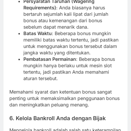
Persyaratan Taruhan (Wagering
Requirements)
: Anda biasanya harus
bertaruh sejumlah kali lipat dari jumlah
bonus atau kemenangan dari bonus
sebelum dapat menarik dana.
Batas Waktu
: Beberapa bonus mungkin
memiliki batas waktu tertentu, jadi pastikan
untuk menggunakan bonus tersebut dalam
jangka waktu yang ditentukan.
Pembatasan Permainan
: Beberapa bonus
mungkin hanya berlaku untuk mesin slot
tertentu, jadi pastikan Anda memahami
aturan tersebut.
Memahami syarat dan ketentuan bonus sangat
penting untuk memaksimalkan penggunaan bonus
dan meningkatkan peluang menang.
6.
Kelola Bankroll Anda dengan Bijak
Mengelola bankroll adalah salah satu keterampilan