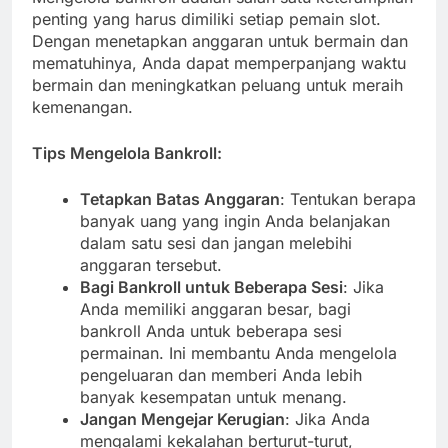
penting yang harus dimiliki setiap pemain slot.
Dengan menetapkan anggaran untuk bermain dan
mematuhinya, Anda dapat memperpanjang waktu
bermain dan meningkatkan peluang untuk meraih
kemenangan.
Tips Mengelola Bankroll:
Tetapkan Batas Anggaran
: Tentukan berapa
banyak uang yang ingin Anda belanjakan
dalam satu sesi dan jangan melebihi
anggaran tersebut.
Bagi Bankroll untuk Beberapa Sesi
: Jika
Anda memiliki anggaran besar, bagi
bankroll Anda untuk beberapa sesi
permainan. Ini membantu Anda mengelola
pengeluaran dan memberi Anda lebih
banyak kesempatan untuk menang.
Jangan Mengejar Kerugian
: Jika Anda
mengalami kekalahan berturut-turut,