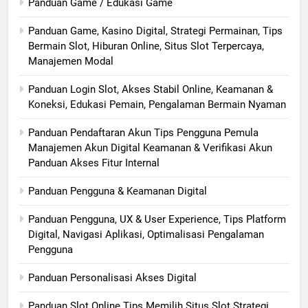
Panduan Game / Edukasi Game
Panduan Game, Kasino Digital, Strategi Permainan, Tips
Bermain Slot, Hiburan Online, Situs Slot Terpercaya,
Manajemen Modal
Panduan Login Slot, Akses Stabil Online, Keamanan &
Koneksi, Edukasi Pemain, Pengalaman Bermain Nyaman
Panduan Pendaftaran Akun Tips Pengguna Pemula
Manajemen Akun Digital Keamanan & Verifikasi Akun
Panduan Akses Fitur Internal
Panduan Pengguna & Keamanan Digital
Panduan Pengguna, UX & User Experience, Tips Platform
Digital, Navigasi Aplikasi, Optimalisasi Pengalaman
Pengguna
Panduan Personalisasi Akses Digital
Panduan Slot Online Tips Memilih Situs Slot Strategi