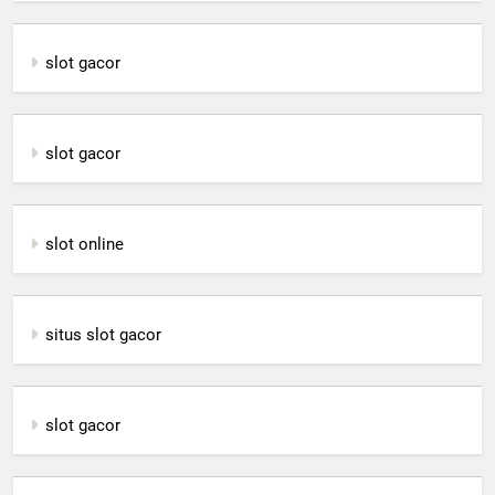
slot gacor
slot gacor
slot online
situs slot gacor
slot gacor