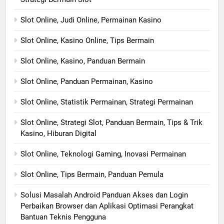
Slot Online, Judi Online, Permainan Kasino
Slot Online, Kasino Online, Tips Bermain
Slot Online, Kasino, Panduan Bermain
Slot Online, Panduan Permainan, Kasino
Slot Online, Statistik Permainan, Strategi Permainan
Slot Online, Strategi Slot, Panduan Bermain, Tips & Trik
Kasino, Hiburan Digital
Slot Online, Teknologi Gaming, Inovasi Permainan
Slot Online, Tips Bermain, Panduan Pemula
Solusi Masalah Android Panduan Akses dan Login
Perbaikan Browser dan Aplikasi Optimasi Perangkat
Bantuan Teknis Pengguna