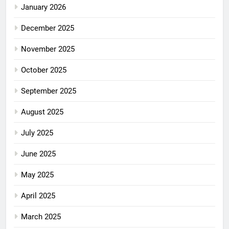
January 2026
December 2025
November 2025
October 2025
September 2025
August 2025
July 2025
June 2025
May 2025
April 2025
March 2025