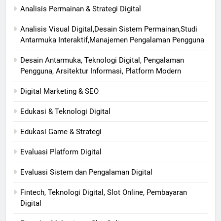
Analisis Permainan & Strategi Digital
Analisis Visual Digital,Desain Sistem Permainan,Studi
Antarmuka Interaktif,Manajemen Pengalaman Pengguna
Desain Antarmuka, Teknologi Digital, Pengalaman
Pengguna, Arsitektur Informasi, Platform Modern
Digital Marketing & SEO
Edukasi & Teknologi Digital
Edukasi Game & Strategi
Evaluasi Platform Digital
Evaluasi Sistem dan Pengalaman Digital
Fintech, Teknologi Digital, Slot Online, Pembayaran
Digital