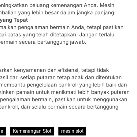
meningkatkan peluang kemenangan Anda. Mesin
alian yang lebih besar dalam jangka panjang.
 yang Tepat
malkan pengalaman bermain Anda, tetapi pastikan
i batas yang telah ditetapkan. Jangan terlalu
bermain secara bertanggung jawab.
kan kenyamanan dan efisiensi, tetapi tidak
l dari setiap putaran tetap acak dan ditentukan
t membantu pengelolaan bankroll yang lebih baik dan
nkan pemain untuk menikmati lebih banyak putaran
 pengalaman bermain, pastikan untuk menggunakan
 bankroll, dan selalu bermain secara bertanggung
ne
Kemenangan Slot
mesin slot