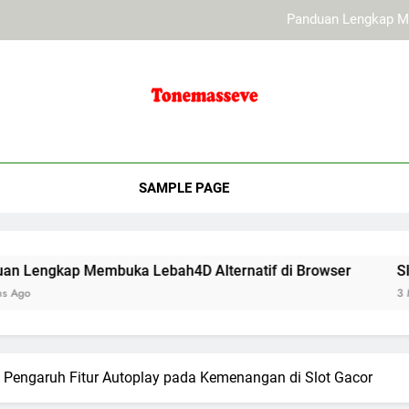
Panduan Lengkap Me
Slot Lebah4D den
Cara Mengenali Halaman LAE138 Log
nemasseve
Slot Lebah4D dan Cara Menyesuai
rasi Gaya Hidup, Kreativitas, Dan Kesehatan Di Blog Tonemasse
Panduan Lengkap Me
SAMPLE PAGE
Slot Lebah4D den
Cara Mengenali Halaman LAE138 Log
ap Membuka Lebah4D Alternatif di Browser
Slot Lebah
3 Months Ago
Pengaruh Fitur Autoplay pada Kemenangan di Slot Gacor