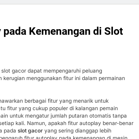
y pada Kemenangan di Slot
n slot gacor dapat mempengaruhi peluang
kerugian menggunakan fitur ini dalam permainan
nawarkan berbagai fitur yang menarik untuk
u fitur yang cukup populer di kalangan pemain
main untuk mengatur jumlah putaran otomatis tanpa
tiap kali. Namun, apakah fitur autoplay benar-benar
ma pada
slot gacor
yang sering dianggap lebih
pengaruh fitur autoplay pada kemenangan di mesin