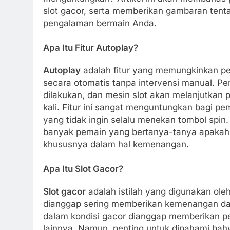
slot gacor, serta memberikan gambaran tent
pengalaman bermain Anda.
Apa Itu Fitur Autoplay?
Autoplay
adalah fitur yang memungkinkan pe
secara otomatis tanpa intervensi manual. Pe
dilakukan, dan mesin slot akan melanjutkan 
kali. Fitur ini sangat menguntungkan bagi pe
yang tidak ingin selalu menekan tombol spi
banyak pemain yang bertanya-tanya apakah 
khususnya dalam hal kemenangan.
Apa Itu Slot Gacor?
Slot gacor
adalah istilah yang digunakan ol
dianggap sering memberikan kemenangan dal
dalam kondisi gacor dianggap memberikan p
lainnya. Namun, penting untuk dipahami bah