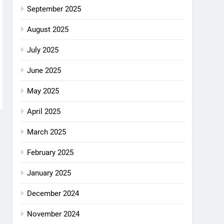
September 2025
August 2025
July 2025
June 2025
May 2025
April 2025
March 2025
February 2025
January 2025
December 2024
November 2024