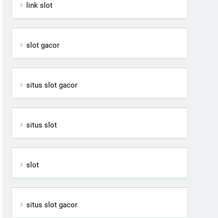
link slot
slot gacor
situs s
lot gacor
situs slot
slot
situs slot gacor