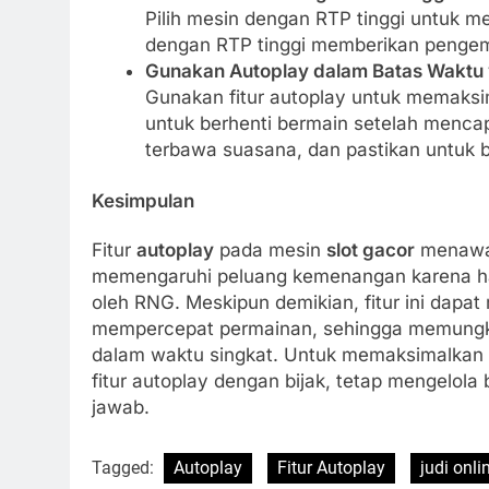
Pilih mesin dengan RTP tinggi untuk 
dengan RTP tinggi memberikan pengemb
Gunakan Autoplay dalam Batas Waktu
Gunakan fitur autoplay untuk memaksi
untuk berhenti bermain setelah mencapa
terbawa suasana, dan pastikan untuk 
Kesimpulan
Fitur
autoplay
pada mesin
slot gacor
menawar
memengaruhi peluang kemenangan karena hasi
oleh RNG. Meskipun demikian, fitur ini dapa
mempercepat permainan, sehingga memungki
dalam waktu singkat. Untuk memaksimalkan
fitur autoplay dengan bijak, tetap mengelola
jawab.
Tagged:
Autoplay
Fitur Autoplay
judi onli