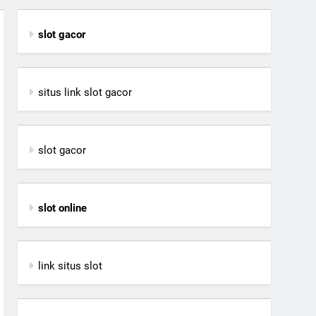
slot gacor
situs link slot gacor
slot gacor
slot online
link situs slot