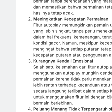
bermain tanpa perencanaan yang mata
dan memastikan bahwa permainan teta
hasilnya tetap acak.
Meningkatkan Kecepatan Permainan
Fitur autoplay memungkinkan pemain 
yang lebih singkat, tanpa perlu meneka
dalam hal frekuensi kemenangan, terut
kondisi gacor. Namun, meskipun kecep
mengingat bahwa setiap putaran tetap
kecepatan putaran atau penggunaan a
Kurangnya Kendali Emosional
Salah satu kelemahan dari fitur autop
menggunakan autoplay mungkin cenderu
permainan karena tidak perlu menekan 
lebih rentan terhadap kecanduan atau
secara langsung terlibat dalam setiap 
untuk menggunakan fitur ini dengan bi
bermain berlebihan.
Peluang Menang Tidak Terpengaruh ol