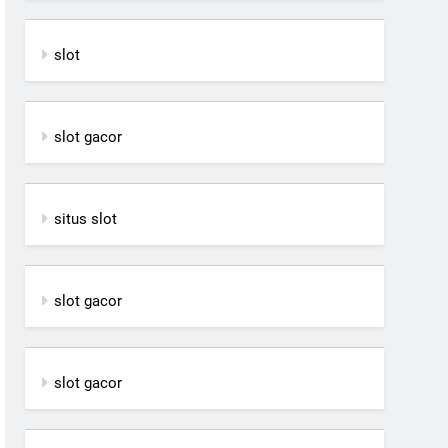
slot
slot gacor
situs slot
slot gacor
slot gacor