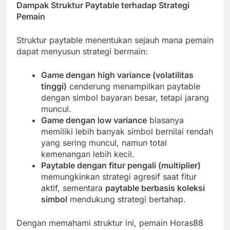
Dampak Struktur Paytable terhadap Strategi
Pemain
Struktur paytable menentukan sejauh mana pemain
dapat menyusun strategi bermain:
Game dengan high variance (volatilitas
tinggi)
cenderung menampilkan paytable
dengan simbol bayaran besar, tetapi jarang
muncul.
Game dengan low variance
biasanya
memiliki lebih banyak simbol bernilai rendah
yang sering muncul, namun total
kemenangan lebih kecil.
Paytable dengan fitur pengali (multiplier)
memungkinkan strategi agresif saat fitur
aktif, sementara
paytable berbasis koleksi
simbol
mendukung strategi bertahap.
Dengan memahami struktur ini, pemain Horas88