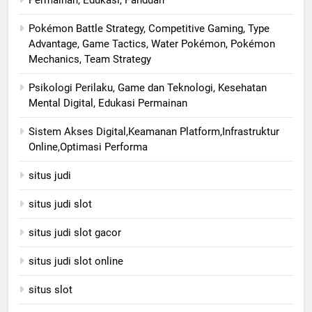
Pokémon Battle Strategy, Competitive Gaming, Type
Advantage, Game Tactics, Water Pokémon, Pokémon
Mechanics, Team Strategy
Psikologi Perilaku, Game dan Teknologi, Kesehatan
Mental Digital, Edukasi Permainan
Sistem Akses Digital,Keamanan Platform,Infrastruktur
Online,Optimasi Performa
situs judi
situs judi slot
situs judi slot gacor
situs judi slot online
situs slot