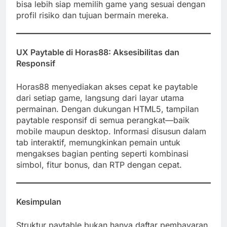
bisa lebih siap memilih game yang sesuai dengan
profil risiko dan tujuan bermain mereka.
UX Paytable di Horas88: Aksesibilitas dan
Responsif
Horas88 menyediakan akses cepat ke paytable
dari setiap game, langsung dari layar utama
permainan. Dengan dukungan HTML5, tampilan
paytable responsif di semua perangkat—baik
mobile maupun desktop. Informasi disusun dalam
tab interaktif, memungkinkan pemain untuk
mengakses bagian penting seperti kombinasi
simbol, fitur bonus, dan RTP dengan cepat.
Kesimpulan
Struktur paytable bukan hanya daftar pembayaran