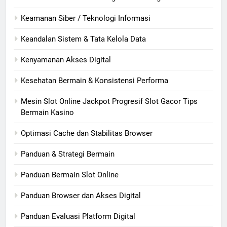
Keamanan Siber / Teknologi Informasi
Keandalan Sistem & Tata Kelola Data
Kenyamanan Akses Digital
Kesehatan Bermain & Konsistensi Performa
Mesin Slot Online Jackpot Progresif Slot Gacor Tips
Bermain Kasino
Optimasi Cache dan Stabilitas Browser
Panduan & Strategi Bermain
Panduan Bermain Slot Online
Panduan Browser dan Akses Digital
Panduan Evaluasi Platform Digital