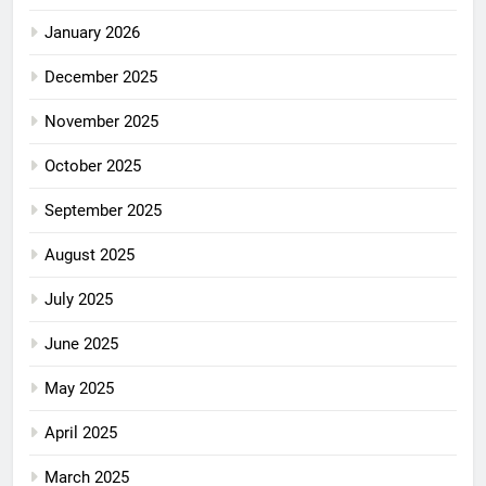
January 2026
December 2025
November 2025
October 2025
September 2025
August 2025
July 2025
June 2025
May 2025
April 2025
March 2025