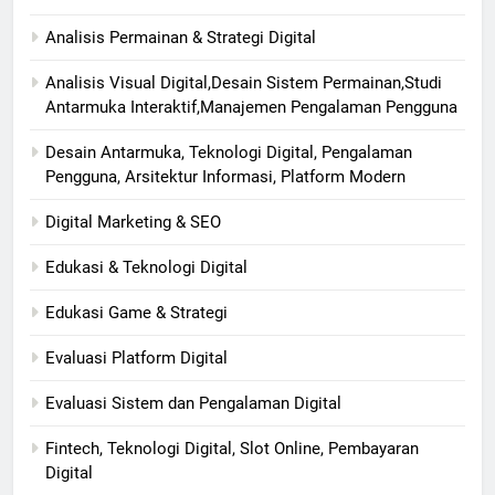
Analisis Permainan & Strategi Digital
Analisis Visual Digital,Desain Sistem Permainan,Studi
Antarmuka Interaktif,Manajemen Pengalaman Pengguna
Desain Antarmuka, Teknologi Digital, Pengalaman
Pengguna, Arsitektur Informasi, Platform Modern
Digital Marketing & SEO
Edukasi & Teknologi Digital
Edukasi Game & Strategi
Evaluasi Platform Digital
Evaluasi Sistem dan Pengalaman Digital
Fintech, Teknologi Digital, Slot Online, Pembayaran
Digital