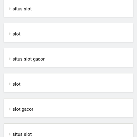
situs slot
slot
situs slot gacor
slot
slot gacor
situs slot