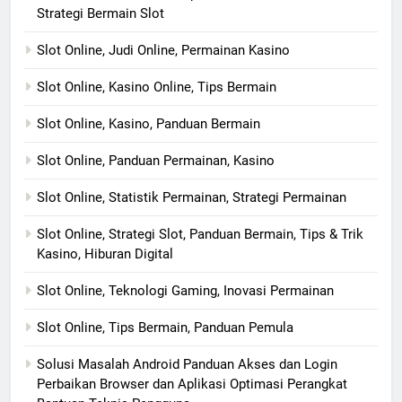
Strategi Bermain Slot
Slot Online, Judi Online, Permainan Kasino
Slot Online, Kasino Online, Tips Bermain
Slot Online, Kasino, Panduan Bermain
Slot Online, Panduan Permainan, Kasino
Slot Online, Statistik Permainan, Strategi Permainan
Slot Online, Strategi Slot, Panduan Bermain, Tips & Trik
Kasino, Hiburan Digital
Slot Online, Teknologi Gaming, Inovasi Permainan
Slot Online, Tips Bermain, Panduan Pemula
Solusi Masalah Android Panduan Akses dan Login
Perbaikan Browser dan Aplikasi Optimasi Perangkat