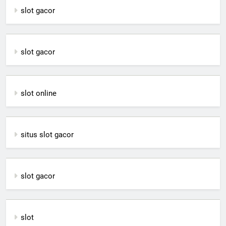
slot gacor
slot gacor
slot online
situs slot gacor
slot gacor
slot