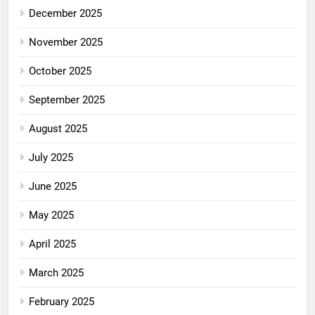
December 2025
November 2025
October 2025
September 2025
August 2025
July 2025
June 2025
May 2025
April 2025
March 2025
February 2025