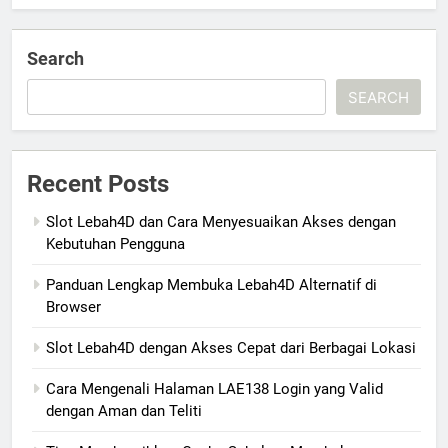
Search
SEARCH
Recent Posts
Slot Lebah4D dan Cara Menyesuaikan Akses dengan
Kebutuhan Pengguna
Panduan Lengkap Membuka Lebah4D Alternatif di
Browser
Slot Lebah4D dengan Akses Cepat dari Berbagai Lokasi
Cara Mengenali Halaman LAE138 Login yang Valid
dengan Aman dan Teliti