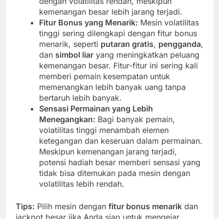
dengan volatilitas rendah, meskipun
kemenangan besar lebih jarang terjadi.
Fitur Bonus yang Menarik:
Mesin volatilitas
tinggi sering dilengkapi dengan fitur bonus
menarik, seperti
putaran gratis
,
pengganda
,
dan
simbol liar
yang meningkatkan peluang
kemenangan besar. Fitur-fitur ini sering kali
memberi pemain kesempatan untuk
memenangkan lebih banyak uang tanpa
bertaruh lebih banyak.
Sensasi Permainan yang Lebih
Menegangkan:
Bagi banyak pemain,
volatilitas tinggi menambah elemen
ketegangan dan keseruan dalam permainan.
Meskipun kemenangan jarang terjadi,
potensi hadiah besar memberi sensasi yang
tidak bisa ditemukan pada mesin dengan
volatilitas lebih rendah.
Tips:
Pilih mesin dengan
fitur bonus menarik
dan
jackpot besar jika Anda siap untuk mengejar