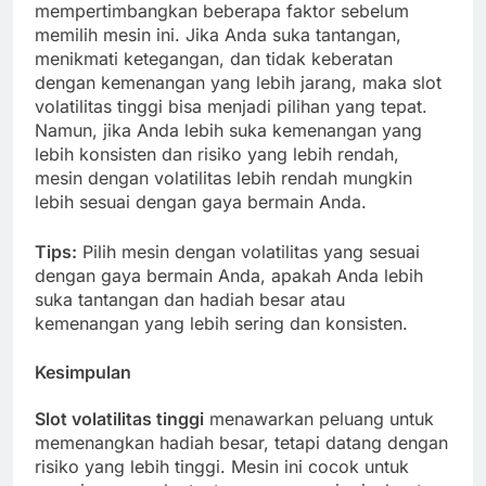
mempertimbangkan beberapa faktor sebelum
memilih mesin ini. Jika Anda suka tantangan,
menikmati ketegangan, dan tidak keberatan
dengan kemenangan yang lebih jarang, maka slot
volatilitas tinggi bisa menjadi pilihan yang tepat.
Namun, jika Anda lebih suka kemenangan yang
lebih konsisten dan risiko yang lebih rendah,
mesin dengan volatilitas lebih rendah mungkin
lebih sesuai dengan gaya bermain Anda.
Tips:
Pilih mesin dengan volatilitas yang sesuai
dengan gaya bermain Anda, apakah Anda lebih
suka tantangan dan hadiah besar atau
kemenangan yang lebih sering dan konsisten.
Kesimpulan
Slot volatilitas tinggi
menawarkan peluang untuk
memenangkan hadiah besar, tetapi datang dengan
risiko yang lebih tinggi. Mesin ini cocok untuk