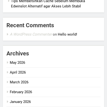
Tips Membersihkan Cache Sebelum Membuka
Edwinslot Alternatif agar Akses Lebih Stabil
Recent Comments
A WordPress Commenter
on
Hello world!
Archives
May 2026
April 2026
March 2026
February 2026
January 2026