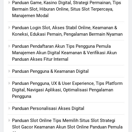
Panduan Game, Kasino Digital, Strategi Permainan, Tips
Bermain Slot, Hiburan Online, Situs Slot Terpercaya,
Manajemen Modal
Panduan Login Slot, Akses Stabil Online, Keamanan &
Koneksi, Edukasi Pemain, Pengalaman Bermain Nyaman
Panduan Pendaftaran Akun Tips Pengguna Pemula
Manajemen Akun Digital Keamanan & Verifikasi Akun
Panduan Akses Fitur Internal
Panduan Pengguna & Keamanan Digital
Panduan Pengguna, UX & User Experience, Tips Platform
Digital, Navigasi Aplikasi, Optimalisasi Pengalaman
Pengguna
Panduan Personalisasi Akses Digital
Panduan Slot Online Tips Memilih Situs Slot Strategi
Slot Gacor Keamanan Akun Slot Online Panduan Pemula