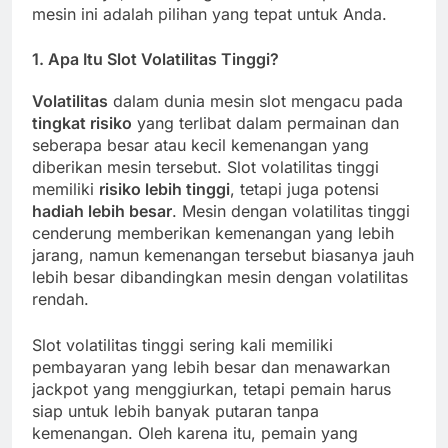
mesin ini adalah pilihan yang tepat untuk Anda.
1.
Apa Itu Slot Volatilitas Tinggi?
Volatilitas
dalam dunia mesin slot mengacu pada
tingkat risiko
yang terlibat dalam permainan dan
seberapa besar atau kecil kemenangan yang
diberikan mesin tersebut. Slot volatilitas tinggi
memiliki
risiko lebih tinggi
, tetapi juga potensi
hadiah lebih besar
. Mesin dengan volatilitas tinggi
cenderung memberikan kemenangan yang lebih
jarang, namun kemenangan tersebut biasanya jauh
lebih besar dibandingkan mesin dengan volatilitas
rendah.
Slot volatilitas tinggi sering kali memiliki
pembayaran yang lebih besar dan menawarkan
jackpot yang menggiurkan, tetapi pemain harus
siap untuk lebih banyak putaran tanpa
kemenangan. Oleh karena itu, pemain yang