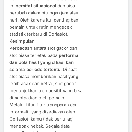
ini
bersifat situasional
dan bisa
berubah dalam hitungan jam atau
hari. Oleh karena itu, penting bagi
pemain untuk rutin mengecek
statistik terbaru di Corlaslot.
Kesimpulan
Perbedaan antara slot gacor dan
slot biasa terletak pada
performa
dan pola hasil yang dihasilkan
selama periode tertentu
. Di saat
slot biasa memberikan hasil yang
lebih acak dan netral, slot gacor
menunjukkan tren positif yang bisa
dimanfaatkan oleh pemain.
Melalui fitur-fitur transparan dan
informatif yang disediakan oleh
Corlaslot, kamu tidak perlu lagi
menebak-nebak. Segala data