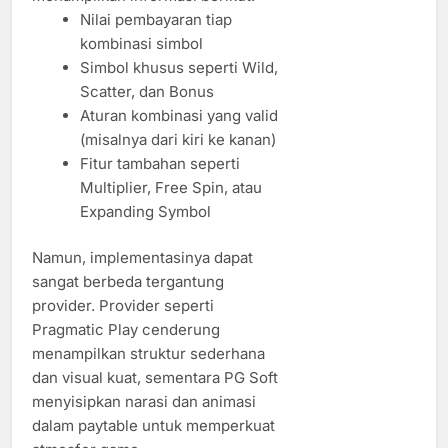
Nilai pembayaran tiap
kombinasi simbol
Simbol khusus seperti Wild,
Scatter, dan Bonus
Aturan kombinasi yang valid
(misalnya dari kiri ke kanan)
Fitur tambahan seperti
Multiplier, Free Spin, atau
Expanding Symbol
Namun, implementasinya dapat
sangat berbeda tergantung
provider. Provider seperti
Pragmatic Play cenderung
menampilkan struktur sederhana
dan visual kuat, sementara PG Soft
menyisipkan narasi dan animasi
dalam paytable untuk memperkuat