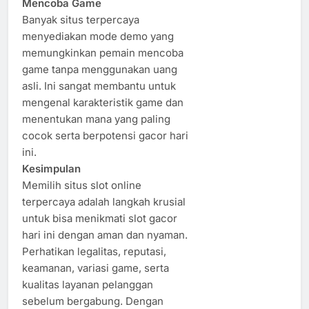
Mencoba Game
Banyak situs terpercaya
menyediakan mode demo yang
memungkinkan pemain mencoba
game tanpa menggunakan uang
asli. Ini sangat membantu untuk
mengenal karakteristik game dan
menentukan mana yang paling
cocok serta berpotensi gacor hari
ini.
Kesimpulan
Memilih situs slot online
terpercaya adalah langkah krusial
untuk bisa menikmati slot gacor
hari ini dengan aman dan nyaman.
Perhatikan legalitas, reputasi,
keamanan, variasi game, serta
kualitas layanan pelanggan
sebelum bergabung. Dengan