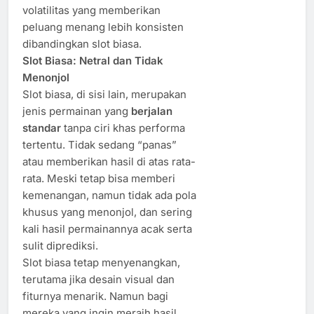
volatilitas yang memberikan
peluang menang lebih konsisten
dibandingkan slot biasa.
Slot Biasa: Netral dan Tidak
Menonjol
Slot biasa, di sisi lain, merupakan
jenis permainan yang
berjalan
standar
tanpa ciri khas performa
tertentu. Tidak sedang “panas”
atau memberikan hasil di atas rata-
rata. Meski tetap bisa memberi
kemenangan, namun tidak ada pola
khusus yang menonjol, dan sering
kali hasil permainannya acak serta
sulit diprediksi.
Slot biasa tetap menyenangkan,
terutama jika desain visual dan
fiturnya menarik. Namun bagi
mereka yang ingin meraih hasil