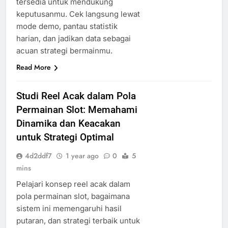
tersedia untuk mendukung
keputusanmu. Cek langsung lewat
mode demo, pantau statistik
harian, dan jadikan data sebagai
acuan strategi bermainmu.
Read More
Studi Reel Acak dalam Pola
Permainan Slot: Memahami
Dinamika dan Keacakan
untuk Strategi Optimal
4d2ddf7
1 year ago
0
5
mins
Pelajari konsep reel acak dalam
pola permainan slot, bagaimana
sistem ini memengaruhi hasil
putaran, dan strategi terbaik untuk