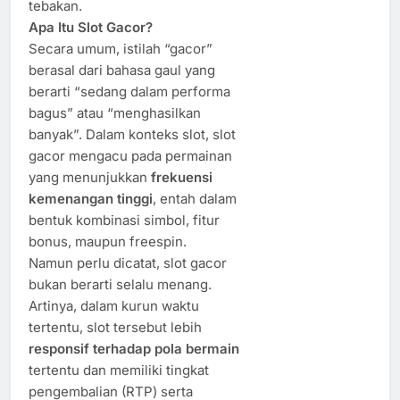
tebakan.
Apa Itu Slot Gacor?
Secara umum, istilah “gacor”
berasal dari bahasa gaul yang
berarti “sedang dalam performa
bagus” atau “menghasilkan
banyak”. Dalam konteks slot, slot
gacor mengacu pada permainan
yang menunjukkan
frekuensi
kemenangan tinggi
, entah dalam
bentuk kombinasi simbol, fitur
bonus, maupun freespin.
Namun perlu dicatat, slot gacor
bukan berarti selalu menang.
Artinya, dalam kurun waktu
tertentu, slot tersebut lebih
responsif terhadap pola bermain
tertentu dan memiliki tingkat
pengembalian (RTP) serta