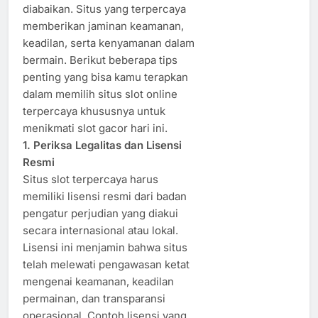
diabaikan. Situs yang terpercaya
memberikan jaminan keamanan,
keadilan, serta kenyamanan dalam
bermain. Berikut beberapa tips
penting yang bisa kamu terapkan
dalam memilih situs slot online
terpercaya khususnya untuk
menikmati slot gacor hari ini.
1. Periksa Legalitas dan Lisensi
Resmi
Situs slot terpercaya harus
memiliki lisensi resmi dari badan
pengatur perjudian yang diakui
secara internasional atau lokal.
Lisensi ini menjamin bahwa situs
telah melewati pengawasan ketat
mengenai keamanan, keadilan
permainan, dan transparansi
operasional. Contoh lisensi yang