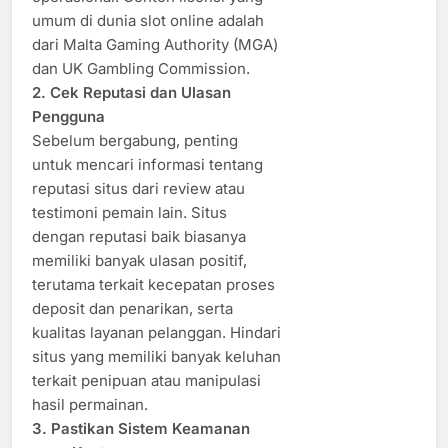
umum di dunia slot online adalah
dari Malta Gaming Authority (MGA)
dan UK Gambling Commission.
2. Cek Reputasi dan Ulasan
Pengguna
Sebelum bergabung, penting
untuk mencari informasi tentang
reputasi situs dari review atau
testimoni pemain lain. Situs
dengan reputasi baik biasanya
memiliki banyak ulasan positif,
terutama terkait kecepatan proses
deposit dan penarikan, serta
kualitas layanan pelanggan. Hindari
situs yang memiliki banyak keluhan
terkait penipuan atau manipulasi
hasil permainan.
3. Pastikan Sistem Keamanan