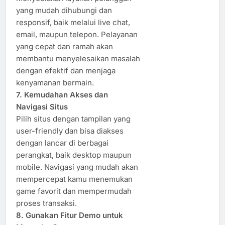
yang mudah dihubungi dan
responsif, baik melalui live chat,
email, maupun telepon. Pelayanan
yang cepat dan ramah akan
membantu menyelesaikan masalah
dengan efektif dan menjaga
kenyamanan bermain.
7. Kemudahan Akses dan
Navigasi Situs
Pilih situs dengan tampilan yang
user-friendly dan bisa diakses
dengan lancar di berbagai
perangkat, baik desktop maupun
mobile. Navigasi yang mudah akan
mempercepat kamu menemukan
game favorit dan mempermudah
proses transaksi.
8. Gunakan Fitur Demo untuk