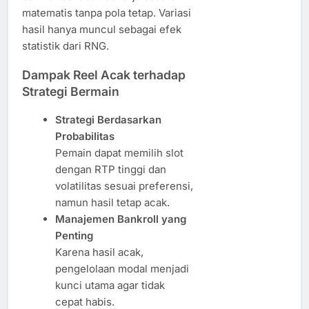
matematis tanpa pola tetap. Variasi
hasil hanya muncul sebagai efek
statistik dari RNG.
Dampak Reel Acak terhadap
Strategi Bermain
Strategi Berdasarkan
Probabilitas
Pemain dapat memilih slot
dengan RTP tinggi dan
volatilitas sesuai preferensi,
namun hasil tetap acak.
Manajemen Bankroll yang
Penting
Karena hasil acak,
pengelolaan modal menjadi
kunci utama agar tidak
cepat habis.